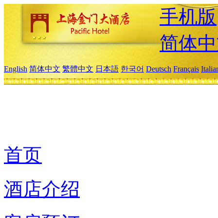
手机版
简体中
English
简体中文
繁體中文
日本語
한국어
Deutsch
Français
Itali
首页
酒店介绍