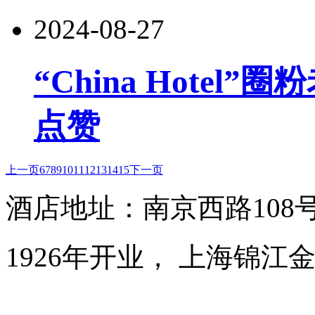
2024-08-27
“China Hote
点赞
上一页
6
7
8
9
10
11
12
13
14
15
下一页
酒店地址：南京西路108
1926年开业， 上海锦