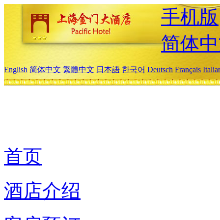
手机版
简体中
English
简体中文
繁體中文
日本語
한국어
Deutsch
Français
Itali
首页
酒店介绍