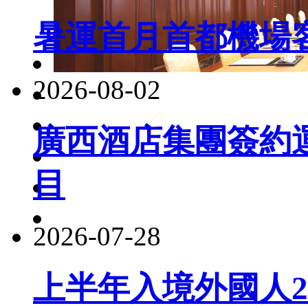
暑運首月首都機場客
2026-08-02
廣西酒店集團簽約
目
2026-07-28
上半年入境外國人22