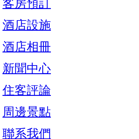
客房預訂
酒店設施
酒店相冊
新聞中心
住客評論
周邊景點
聯系我們