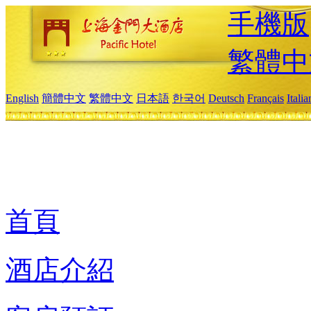
手機版
繁體中
English
簡體中文
繁體中文
日本語
한국어
Deutsch
Français
Itali
首頁
酒店介紹