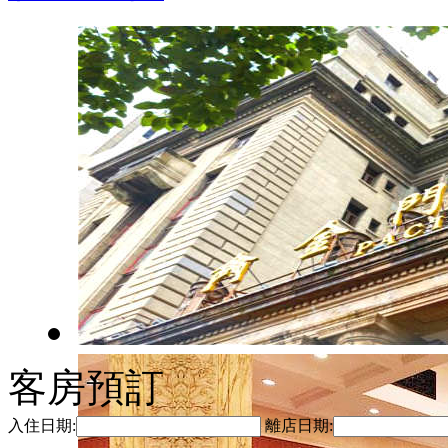
客房預訂
入住日期:
離店日期: