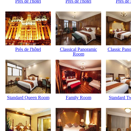
Près de l'hôtel
Près de l'hôtel
Près de 
Près de l'hôtel
Classical Panoramic
Classic Pano
Room
Standard Queen Room
Family Room
Standard T