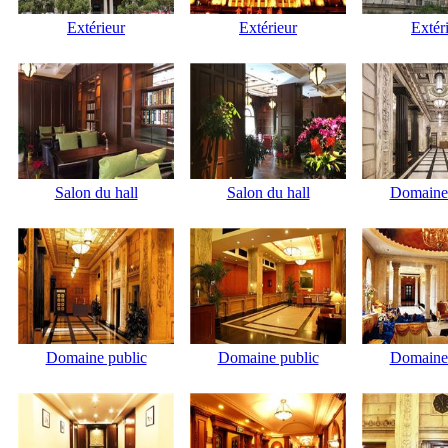
Extérieur
Extérieur
Extér
Salon du hall
Salon du hall
Domaine 
Domaine public
Domaine public
Domaine 