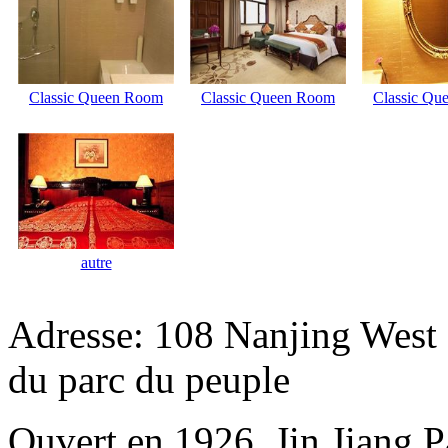
Classic Queen Room
Classic Queen Room
Classic Qu
autre
Adresse: 108 Nanjing West R
du parc du peuple
Ouvert en 1926, Jin Jiang P