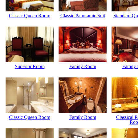
Classic Queen Room
Classic Panoramic Suit
Standard Q
Superior Room
Family Room
Family
Classic Queen Room
Family Room
Classical 
Ro