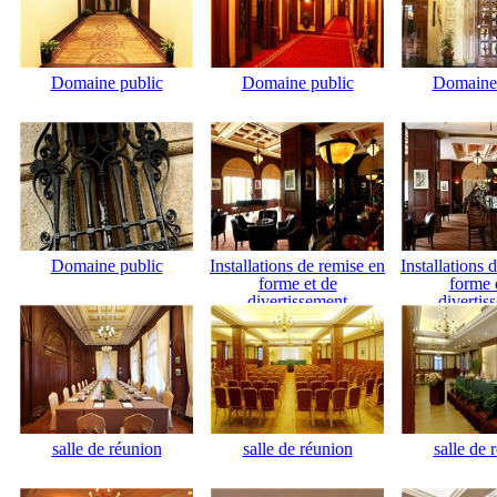
Domaine public
Domaine public
Domaine 
Domaine public
Installations de remise en
Installations 
forme et de
forme 
divertissement
divertis
salle de réunion
salle de réunion
salle de 