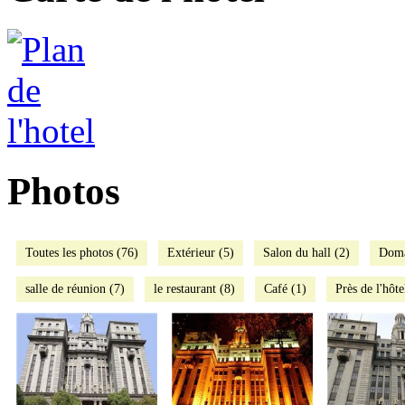
Photos
Toutes les photos (76)
Extérieur (5)
Salon du hall (2)
Doma
salle de réunion (7)
le restaurant (8)
Café (1)
Près de l'hôte