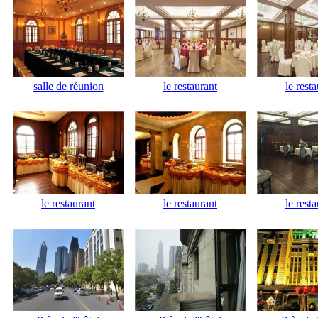
salle de réunion
le restaurant
le rest
le restaurant
le restaurant
le rest