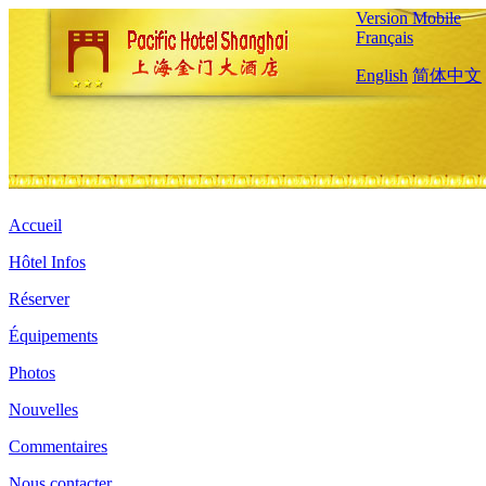
Version Mobile
Français
English
简体中文
Accueil
Hôtel Infos
Réserver
Équipements
Photos
Nouvelles
Commentaires
Nous contacter