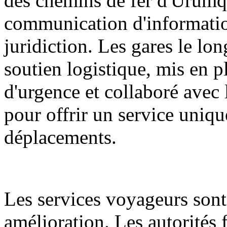
des chemins de fer d'Ürümq
communication d'informatio
juridiction. Les gares le lon
soutien logistique, mis en p
d'urgence et collaboré avec l
pour offrir un service unique
déplacements.
Les services voyageurs sont
amélioration. Les autorités f