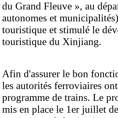
du Grand Fleuve », au dépar
autonomes et municipalités) 
touristique et stimulé le d
touristique du Xinjiang.
Afin d'assurer le bon foncti
les autorités ferroviaires o
programme de trains. Le pr
mis en place le 1er juillet d