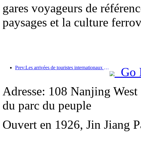
gares voyageurs de référenc
paysages et la culture ferro
Prev:Les arrivées de touristes internationaux dans le monde ont augmenté de 5 % en glissement annuel au premier semestre de l'année
Go 
Adresse: 108 Nanjing West R
du parc du peuple
Ouvert en 1926, Jin Jiang P