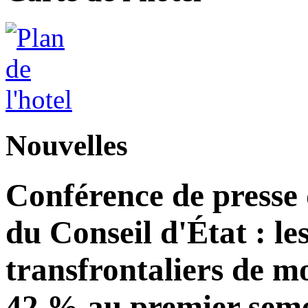
Nouvelles
Conférence de presse
du Conseil d'État : le
transfrontaliers de 
42 % au premier seme