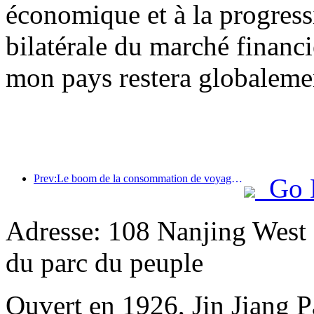
économique et à la progress
bilatérale du marché financi
mon pays restera globalemen
Prev:Le boom de la consommation de voyages d'été s'accélère, le marché du tourisme culturel innove et se modernise
Go 
Adresse: 108 Nanjing West R
du parc du peuple
Ouvert en 1926, Jin Jiang P