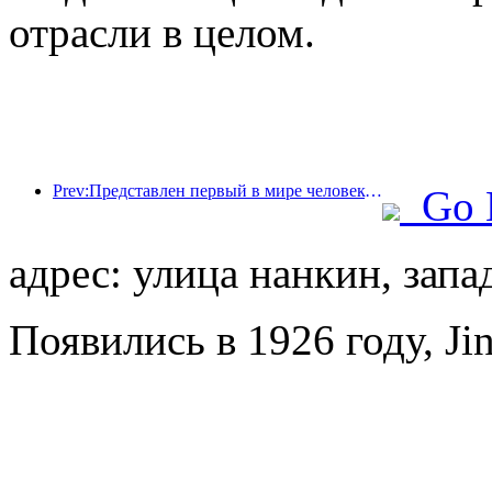
отрасли в целом.
Prev:Представлен первый в мире человекоподобный робот, ориентированный на обслуживание в сфере общественного питания в различных сценариях.
Go 
адрес: улица нанкин, запа
Появились в 1926 году, Jin