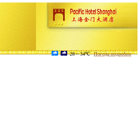
28 ~ 34℃
Погода подробно