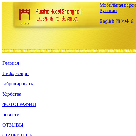
Мобильная верси
Русский
English
简体中文
Главная
Информация
забронировать
Удобства
ФОТОГРАФИИ
новости
ОТЗЫВЫ
СВЯЖИТЕСЬ