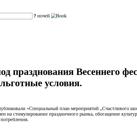
?
ночей
од празднования Весеннего фес
 льготные условия.
опубликовали «Специальный план мероприятий „Счастливого шоп
влен на стимулирование праздничного рынка, обогащение культ
 потребления.