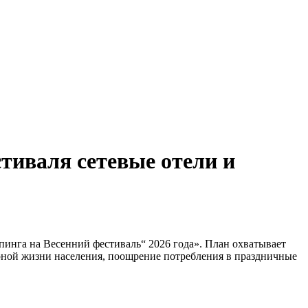
тиваля сетевые отели и
инга на Весенний фестиваль“ 2026 года». План охватывает
урной жизни населения, поощрение потребления в праздничные