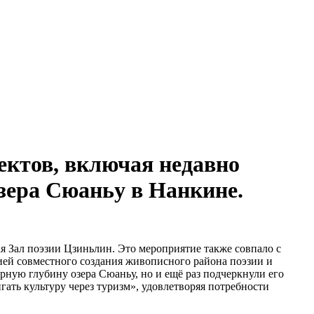
ектов, включая недавно
зера Сюаньу в Нанкине.
я Зал поэзии Цзиньлин. Это мероприятие также совпало с
ей совместного создания живописного района поэзии и
рную глубину озера Сюаньу, но и ещё раз подчеркнули его
ать культуру через туризм», удовлетворяя потребности