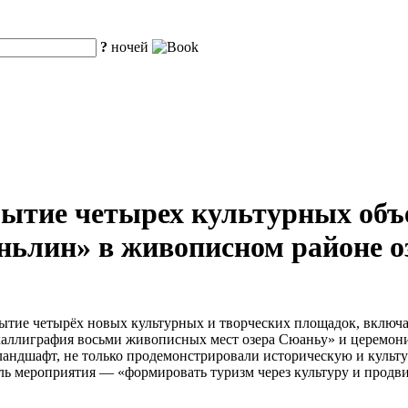
?
ночей
ытие четырех культурных объ
ньлин» в живописном районе о
рытие четырёх новых культурных и творческих площадок, включа
каллиграфия восьми живописных мест озера Сюаньу» и церемони
ландшафт, не только продемонстрировали историческую и культу
 мероприятия — «формировать туризм через культуру и продвиг