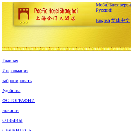
Мобильная верси
Русский
English
简体中文
Главная
Информация
забронировать
Удобства
ФОТОГРАФИИ
новости
ОТЗЫВЫ
СВЯЖИТЕСЬ