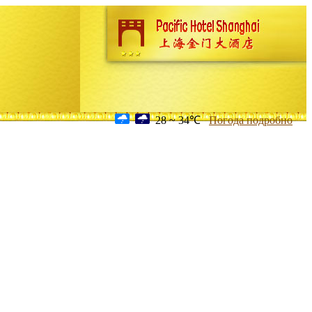
28 ~ 34℃
Погода подробно