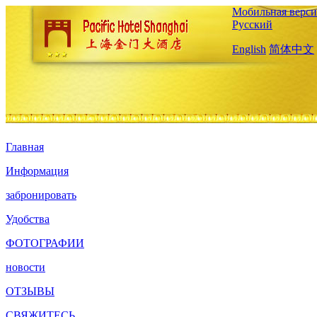
Мобильная верси
Русский
English
简体中文
Главная
Информация
забронировать
Удобства
ФОТОГРАФИИ
новости
ОТЗЫВЫ
СВЯЖИТЕСЬ