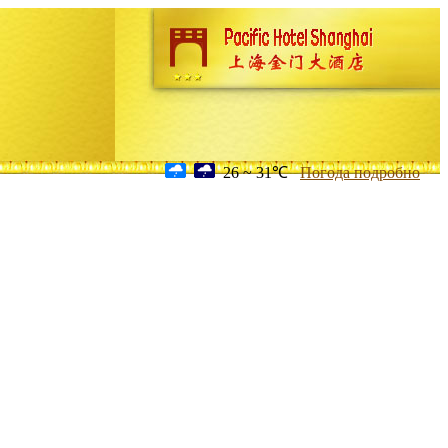
26 ~ 31℃
Погода подробно