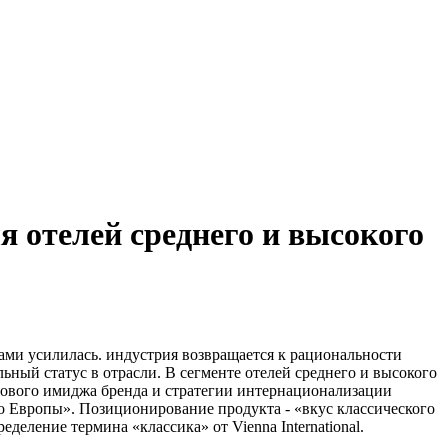
я отелей среднего и высокого
ами усилилась. индустрия возвращается к рациональности
ьный статус в отрасли. В сегменте отелей среднего и высокого
у нового имиджа бренда и стратегии интернационализации
ойство Европы». Позиционирование продукта - «вкус классического
деление термина «классика» от Vienna International.