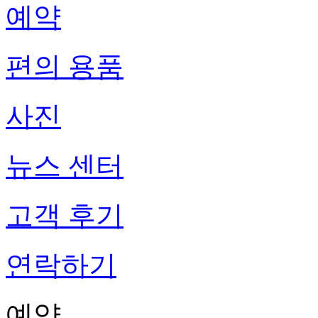
예약
편의 용품
사진
뉴스 센터
고객 후기
연락하기
예약