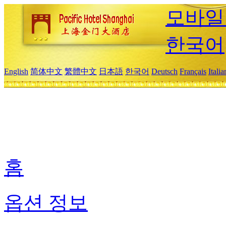
모바일
한국어
English
简体中文
繁體中文
日本語
한국어
Deutsch
Français
Itali
홈
옵션 정보