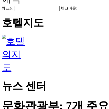
체크인:
체크아웃:
호텔지도
뉴스 센터
문화관광부: 7개 주요