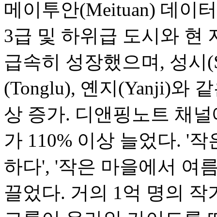
메이투안(Meituan) 데
3급 및 하위급 도시와 현
급속히 성장했으며, 성시(Shen
(Tonglu), 옌지(Yanji
상 증가. 디앤핑노트 채널
가 110% 이상 늘었다. 
하다', '작은 마을에서 여
끌었다. 거의 1억 명의 작