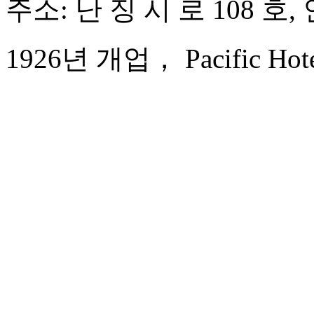
주소: 난 징 시 로 108 
1926년 개업， Pacific Hotel