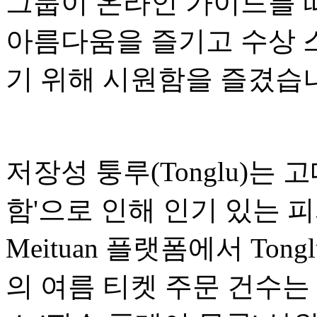
그룹이 온라인 가이드를 
아름다움을 즐기고 수상 
기 위해 시원함을 즐겼습
저장성 퉁루(Tonglu)는
함'으로 인해 인기 있는 
Meituan 플랫폼에서 Tonglu Da
의 여름 티켓 주문 건수는 Di