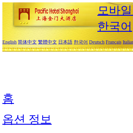
모바일
한국어
English
简体中文
繁體中文
日本語
한국어
Deutsch
Français
Itali
홈
옵션 정보