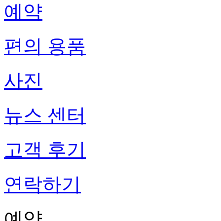
예약
편의 용품
사진
뉴스 센터
고객 후기
연락하기
예약