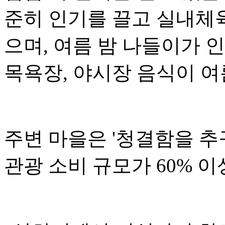
준히 인기를 끌고 실내체
으며, 여름 밤 나들이가 
목욕장, 야시장 음식이 여
주변 마을은 '청결함을 추구
관광 소비 규모가 60% 이