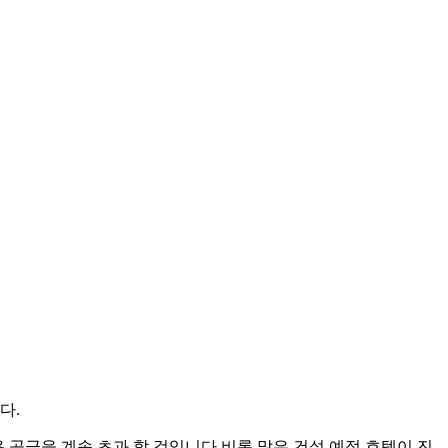
다.
용 공급을 계속 초과 할 것입니다.비록 많은 건설 예정 호텔이 진