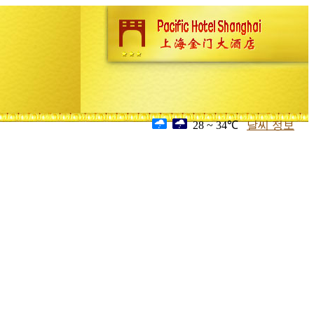
28 ~ 34℃
날씨 정보