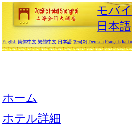
モバイ
日本語
English
简体中文
繁體中文
日本語
한국어
Deutsch
Français
Itali
ホーム
ホテル詳細