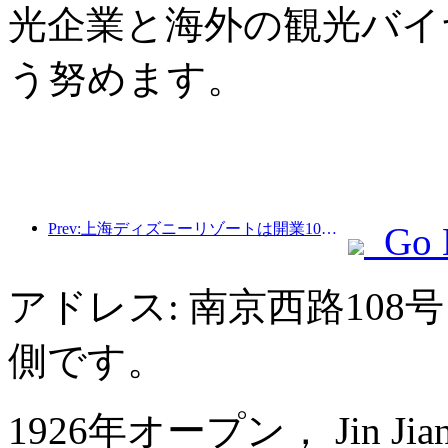
光企業と海外の観光バイ
う努めます。
Prev:上海ディズニーリゾートは開業10周年を迎え、これまでに1億人以上の来場者数を記録した。
Go 
アドレス: 南京西路10
側です。
1926年オープン， Jin Jiang P