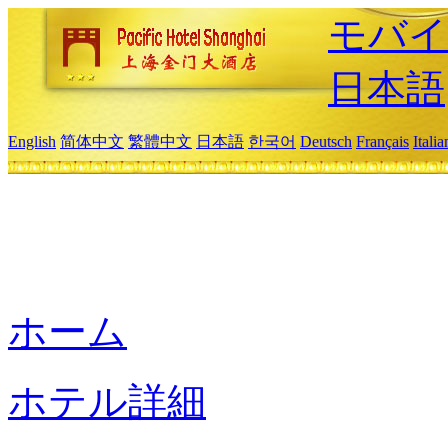
モバイ
日本語
English
简体中文
繁體中文
日本語
한국어
Deutsch
Français
Itali
ホーム
ホテル詳細