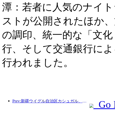
潭：若者に人気のナイト
ストが公開されたほか、
の調印、統一的な「文化
行、そして交通銀行によ
行われました。
Prev:新疆ウイグル自治区カシュガル、民族間交流の促進に向けた観光振興イベントを開催
Go 