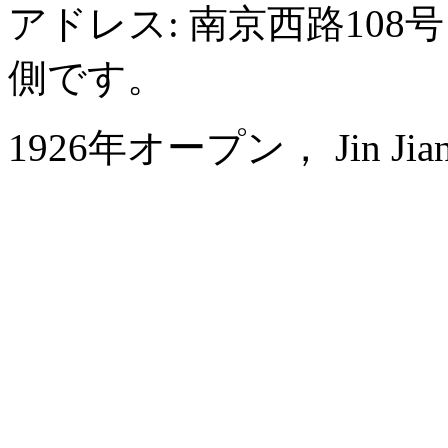
アドレス: 南京西路10
側です。
1926年オープン， Jin Jiang P