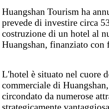
Huangshan Tourism ha annun
prevede di investire circa 5
costruzione di un hotel al 
Huangshan, finanziato con f
L'hotel è situato nel cuore 
commerciale di Huangshan, s
circondato da numerose attr
strategicamente vantaggiosa.