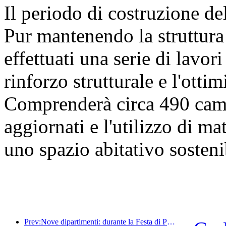
Il periodo di costruzione de
Pur mantenendo la struttura 
effettuati una serie di lavori 
rinforzo strutturale e l'otti
Comprenderà circa 490 came
aggiornati e l'utilizzo di mat
uno spazio abitativo sosteni
Prev:Nove dipartimenti: durante la Festa di Primavera, le catene alberghiere e le case vacanze boutique offriranno misure preferenziali.