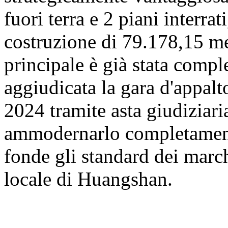
fuori terra e 2 piani interrat
costruzione di 79.178,15 met
principale è già stata comp
aggiudicata la gara d'appalt
2024 tramite asta giudiziaria
ammodernarlo completamente
fonde gli standard dei march
locale di Huangshan.