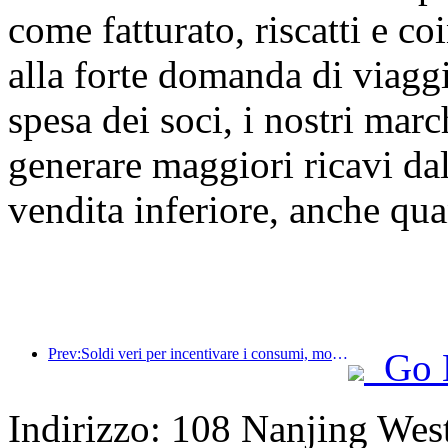
come fatturato, riscatti e c
alla forte domanda di viaggi
spesa dei soci, i nostri marc
generare maggiori ricavi da
vendita inferiore, anche qua
Prev:Soldi veri per incentivare i consumi, molti locali hanno emesso buoni spesa per i consumi culturali e turistici del 1° maggio
Go 
Indirizzo: 108 Nanjing West 