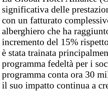
significativa delle prestazi
con un fatturato complessivo
alberghiero che ha raggiunto
incremento del 15% rispetto
è stata trainata principalme
programma fedeltà per i 
programma conta ora 30 milio
il suo impatto continua a cr