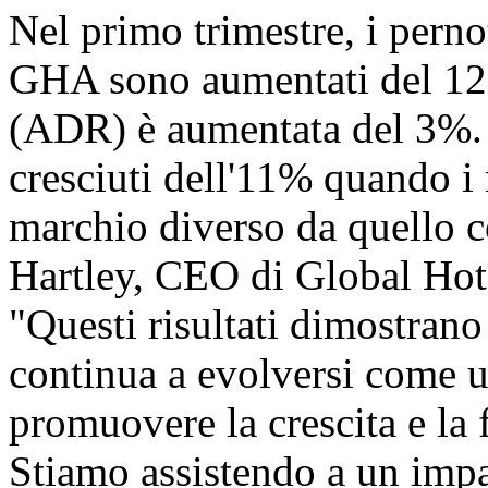
Nel primo trimestre, i perno
GHA sono aumentati del 12% 
(ADR) è aumentata del 3%. I
cresciuti dell'11% quando i
marchio diverso da quello co
Hartley, CEO di Global Hote
"Questi risultati dimost
continua a evolversi come u
promuovere la crescita e la f
Stiamo assistendo a un impa