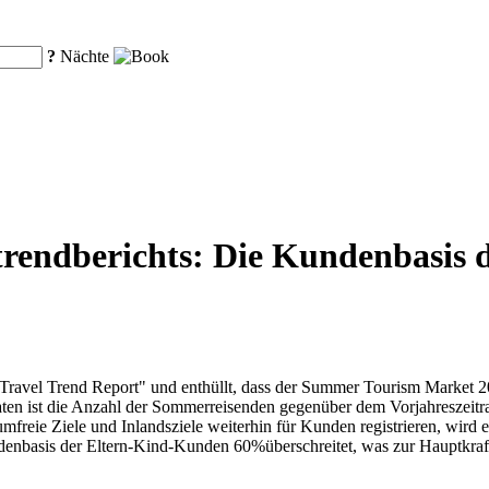
?
Nächte
trendberichts: Die Kundenbasis 
Travel Trend Report" und enthüllt, dass der Summer Tourism Market 20
 -Daten ist die Anzahl der Sommerreisenden gegenüber dem Vorjahresz
mfreie Ziele und Inlandsziele weiterhin für Kunden registrieren, wir
undenbasis der Eltern-Kind-Kunden 60%überschreitet, was zur Hauptk