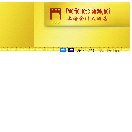
26 ~ 31℃
Wetter Detail