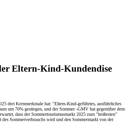
der Eltern-Kind-Kundendise
25 drei Kernmerkmale hat: "Eltern-Kind-geführtes, ausführliches
eitraum um 70% gestiegen, und der Sommer -GMV hat gegenüber dem
d erwartet, dass der Sommertourismusmarkt 2025 zum "heißesten"
raft des Sommerverbrauchs wird und den Sommermarkt von der