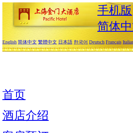
手机版
简体中
English
简体中文
繁體中文
日本語
한국어
Deutsch
Français
Itali
首页
酒店介绍