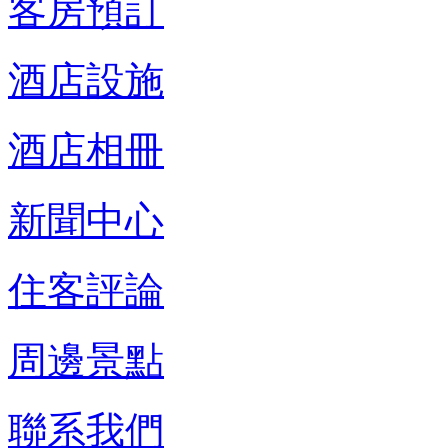
客房預訂
酒店設施
酒店相冊
新聞中心
住客評論
周邊景點
聯系我們