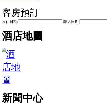
客房預訂
入住日期:
離店日期:
酒店地圖
新聞中心