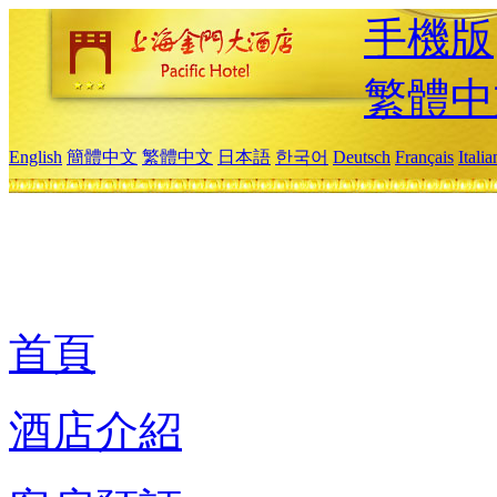
手機版
繁體中
English
簡體中文
繁體中文
日本語
한국어
Deutsch
Français
Itali
首頁
酒店介紹