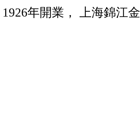
1926年開業， 上海錦