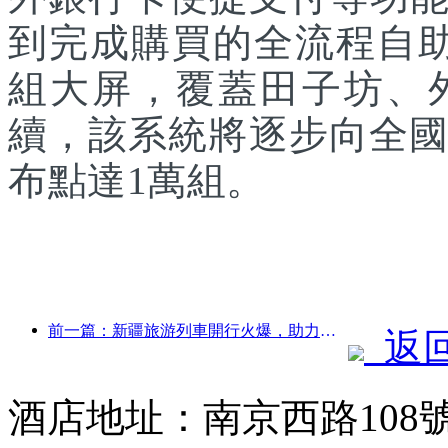
到完成購買的全流程自助
組大屏，覆蓋田子坊、
續，該系統將逐步向全國
布點達1萬組。
前一篇：新疆旅游列車開行火爆，助力文旅經濟蓬勃發展
返
酒店地址：南京西路108